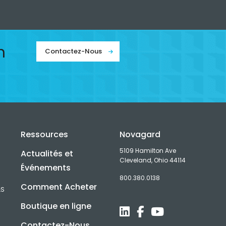
n
Contactez-Nous
Ressources
Novagard
5109 Hamilton Ave
Actualités et
Cleveland, Ohio 44114
Événements
800.380.0138
Comment Acheter
&S
Boutique en ligne
Contactez-Nous