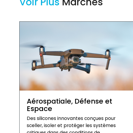
Voir Plus
Marchés
Aérospatiale, Défense et
Espace
Des silicones innovantes conçues pour
sceller, isoler et protéger les systèmes
critiques dans des conditions de