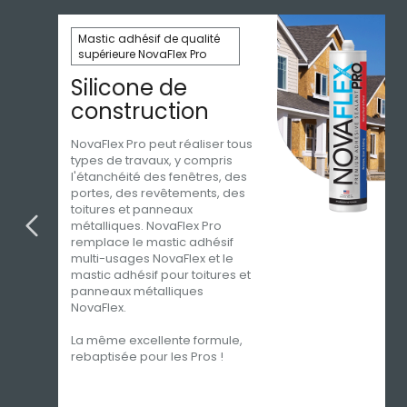
Mastic adhésif de qualité
supérieure NovaFlex Pro
Silicone de
construction
NovaFlex Pro peut réaliser tous
types de travaux, y compris
l'étanchéité des fenêtres, des
portes, des revêtements, des
toitures et panneaux
métalliques. NovaFlex Pro
remplace le mastic adhésif
multi-usages NovaFlex et le
mastic adhésif pour toitures et
panneaux métalliques
NovaFlex.
La même excellente formule,
rebaptisée pour les Pros !