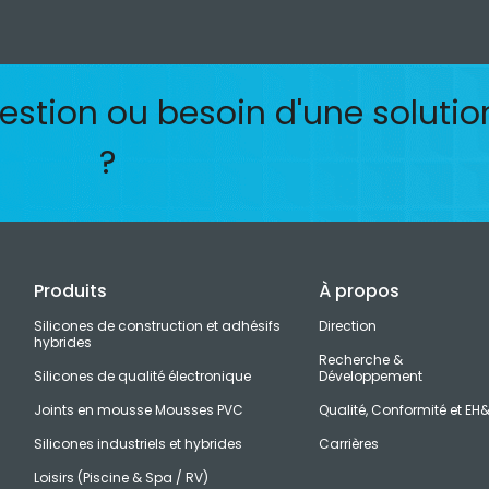
stion ou besoin d'une solutio
?
Produits
À propos
Silicones de construction et adhésifs
Direction
hybrides
Recherche &
Silicones de qualité électronique
Développement
Joints en mousse Mousses PVC
Qualité, Conformité et EH
Silicones industriels et hybrides
Carrières
Loisirs (Piscine & Spa / RV)