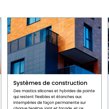
Systèmes de construction
Des mastics silicones et hybrides de pointe
qui restent flexibles et étanches aux
intempéries de façon permanente sur
chaque fenêtre, joint et façade, et ce,