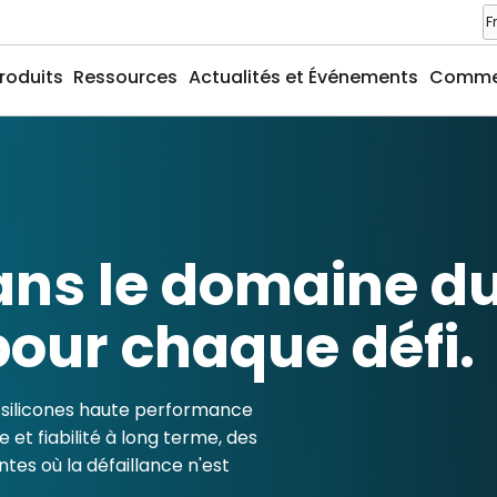
roduits
Ressources
Actualités et Événements
Commen
ns le domaine du 
pour chaque défi.
 silicones haute performance
ue et fiabilité à long terme, des
ntes où la défaillance n'est