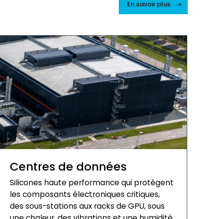
En savoir plus
Centres de données
Silicones haute performance qui protègent
les composants électroniques critiques,
des sous-stations aux racks de GPU, sous
une chaleur, des vibrations et une humidité