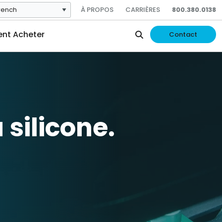
À PROPOS
CARRIÈRES
800.380.0138
t Acheter
Contact
silicone.