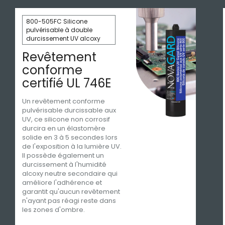
800-505FC Silicone
pulvérisable à double
durcissement UV alcoxy
Revêtement
conforme
certifié UL 746E
Un revêtement conforme
pulvérisable durcissable aux
UV, ce silicone non corrosif
durcira en un élastomère
solide en 3 à 5 secondes lors
de l'exposition à la lumière UV.
Il possède également un
durcissement à l'humidité
alcoxy neutre secondaire qui
améliore l'adhérence et
garantit qu'aucun revêtement
n'ayant pas réagi reste dans
les zones d'ombre.