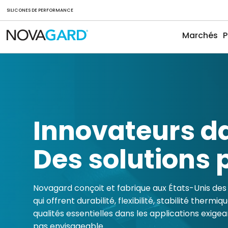
SILICONES DE PERFORMANCE
Marchés
P
Innovateurs da
Des solutions 
Novagard conçoit et fabrique aux États-Unis des
qui offrent durabilité, flexibilité, stabilité thermiq
qualités essentielles dans les applications exigea
pas envisageable.