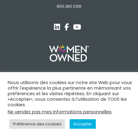
800.380.0138
Nous utilisons des cookies sur notre site Web pour vous
© Novagard
offrir l'expérience la plus pertinente en mémorisant vos
préférences et les visites répétées. En cliquant sur
Conditions Générales
Politique de confidentialité
«Accepter», vous consentez à l'utilisation de TOUS les
Marque commerciale
cookies.
Ne vendez pas mes informations personnelles
.
Préférence des cookies
Accepter