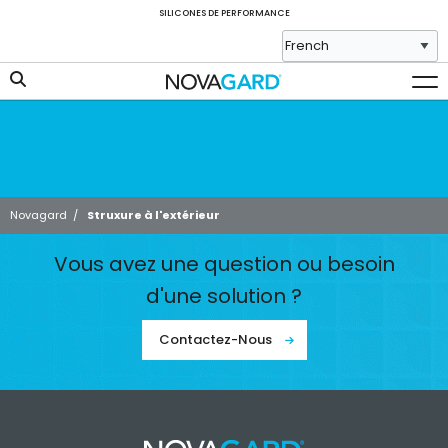
SILICONES DE PERFORMANCE
Novagard
/
Struxure à l'extérieur
Vous avez une question ou besoin
d'une solution ?
Contactez-Nous